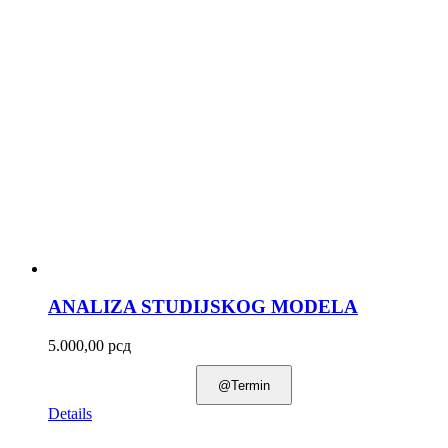
ANALIZA STUDIJSKOG MODELA
5.000,00
рсд
@Termin
Details