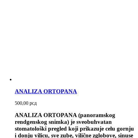
ANALIZA ORTOPANA
500,00
рсд
ANALIZA ORTOPANA (panoramskog
rendgenskog snimka) je sveobuhvatan
stomatološki pregled koji prikazuje celu gornju
i donju vilicu, sve zube, vilične zglobove, sinuse