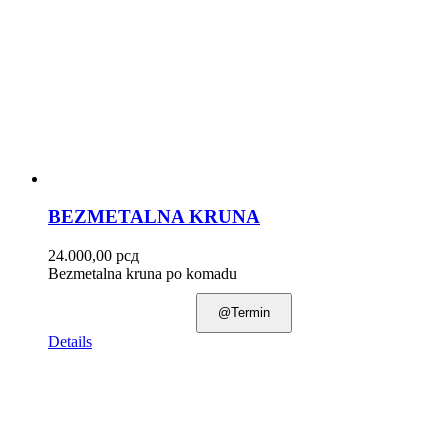
BEZMETALNA KRUNA
24.000,00
рсд
Bezmetalna kruna po komadu
@Termin
Details