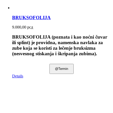
BRUKSOFOLIJA
9.000,00
рсд
BRUKSOFOLIJA (poznata i kao noćni čuvar
ili splint) je providna, namenska navlaka za
zube koja se koristi za lečenje
bruksizma
(nesvesnog stiskanja i škripanja zubima).
@Termin
Details