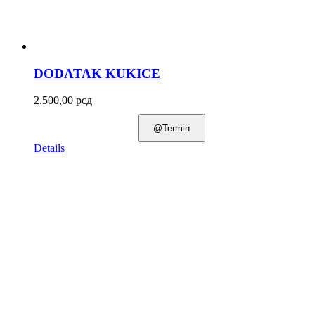
DODATAK KUKICE
2.500,00
рсд
@Termin
Details