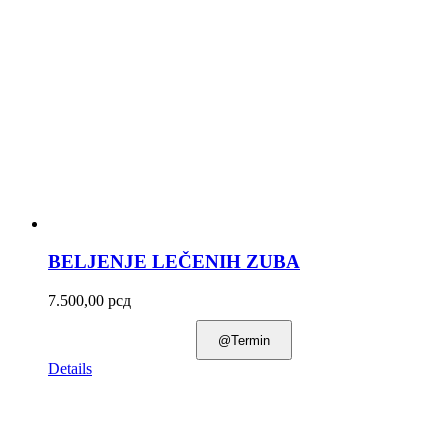
BELJENJE LEČENIH ZUBA
7.500,00
рсд
@Termin
Details