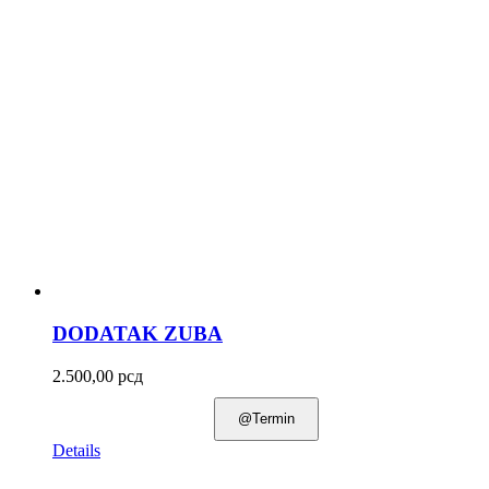
DODATAK ZUBA
2.500,00
рсд
@Termin
Details