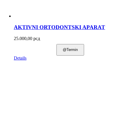
AKTIVNI ORTODONTSKI APARAT
25.000,00
рсд
@Termin
Details