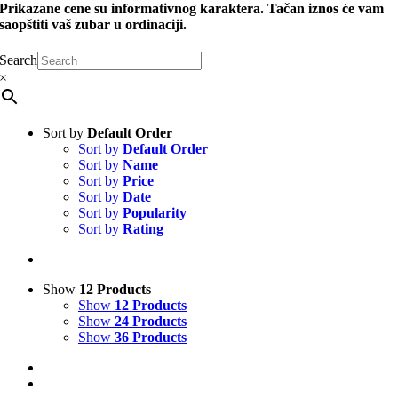
Prikazane cene su informativnog karaktera. Tačan iznos će vam
saopštiti vaš zubar u ordinaciji.
Search
×
Sort by
Default Order
Sort by
Default Order
Sort by
Name
Sort by
Price
Sort by
Date
Sort by
Popularity
Sort by
Rating
Show
12 Products
Show
12 Products
Show
24 Products
Show
36 Products