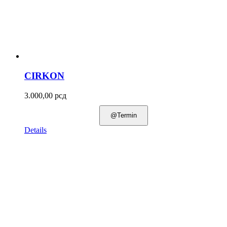
CIRKON
3.000,00
рсд
@Termin
Details