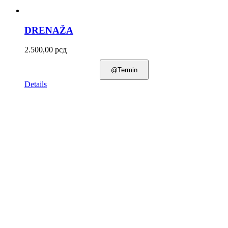
DRENAŽA
2.500,00
рсд
@Termin
Details