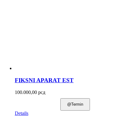
FIKSNI APARAT EST
100.000,00
рсд
@Termin
Details