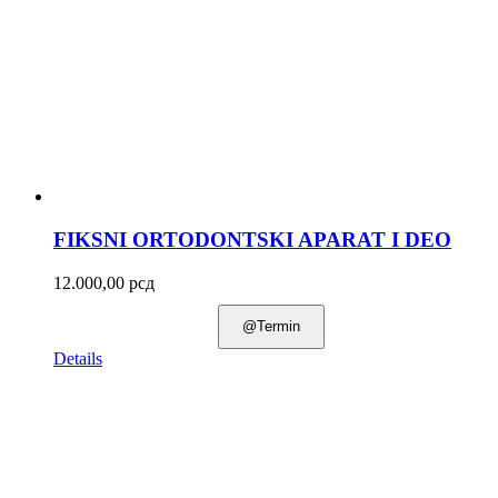
FIKSNI ORTODONTSKI APARAT I DEO
12.000,00
рсд
@Termin
Details