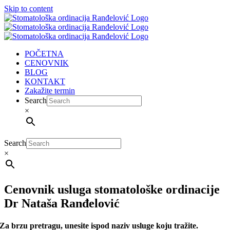
Skip to content
POČETNA
CENOVNIK
BLOG
KONTAKT
Zakažite termin
Search
×
Search
×
Cenovnik usluga stomatološke ordinacije
Dr Nataša Ranđelović
Za brzu pretragu, unesite ispod naziv usluge koju tražite.