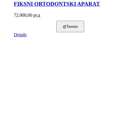
FIKSNI ORTODONTSKI APARAT
72.000,00
рсд
@Termin
Details