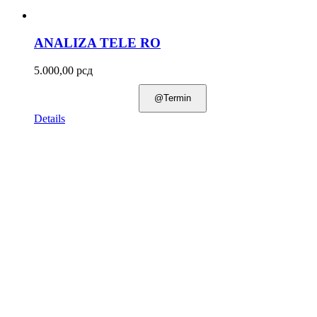
ANALIZA TELE RO
5.000,00
рсд
@Termin
Details