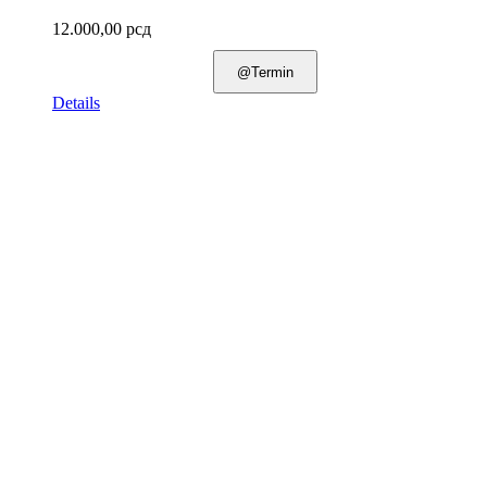
12.000,00
рсд
@Termin
Details