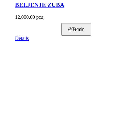
BELJENJE ZUBA
12.000,00
рсд
@Termin
Details