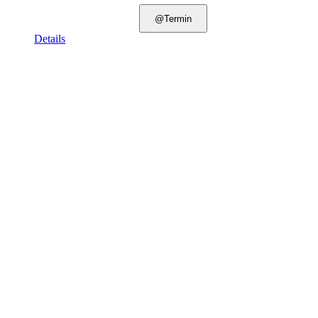
@Termin
Details