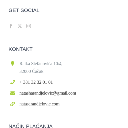
GET SOCIAL
KONTAKT
Ratka Stefanovića 10/4,
32000 Čačak
+ 381 32 32 01 01
natasharandjelovic@gmail.com
natasarandjelovic.com
NAČIN PLAĆANJA