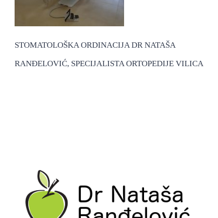
STOMATOLOŠKA ORDINACIJA DR NATAŠA
RANĐELOVIĆ, SPECIJALISTA ORTOPEDIJE VILICA