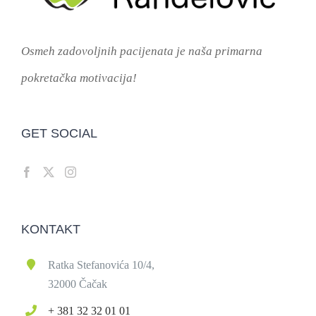
Osmeh zadovoljnih pacijenata je naša primarna
pokretačka motivacija!
GET SOCIAL
KONTAKT
Ratka Stefanovića 10/4,
32000 Čačak
+ 381 32 32 01 01