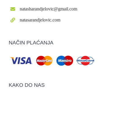
natasharandjelovic@gmail.com
natasarandjelovic.com
NAČIN PLAĆANJA
KAKO DO NAS