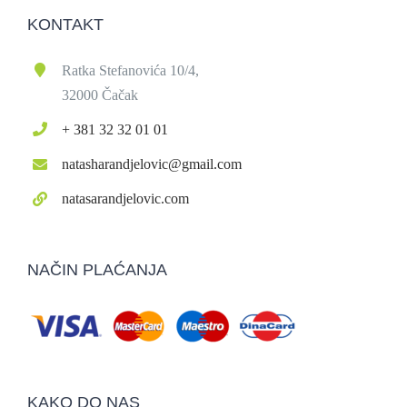
KONTAKT
Ratka Stefanovića 10/4,
32000 Čačak
+ 381 32 32 01 01
natasharandjelovic@gmail.com
natasarandjelovic.com
NAČIN PLAĆANJA
KAKO DO NAS