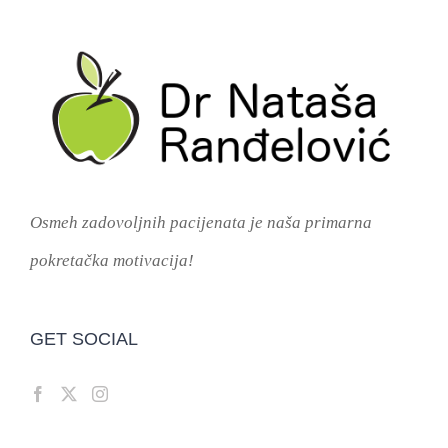
Osmeh zadovoljnih pacijenata je naša primarna
pokretačka motivacija!
GET SOCIAL