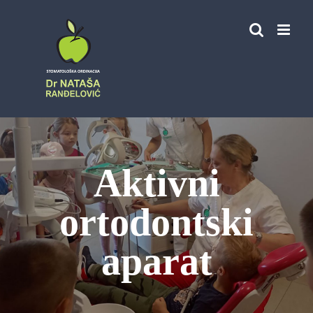
Skip
to
content
Aktivni
ortodontski
aparat