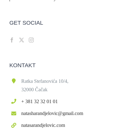
GET SOCIAL
KONTAKT
Ratka Stefanovića 10/4,
32000 Čačak
+ 381 32 32 01 01
natasharandjelovic@gmail.com
natasarandjelovic.com