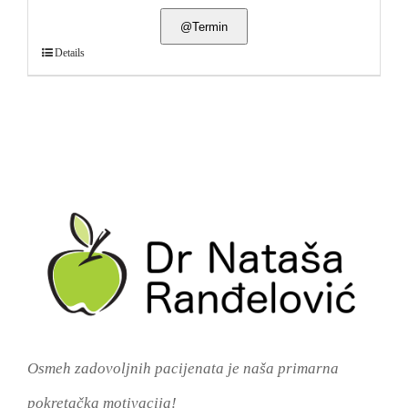
@Termin
Details
Osmeh zadovoljnih pacijenata je naša primarna
pokretačka motivacija!