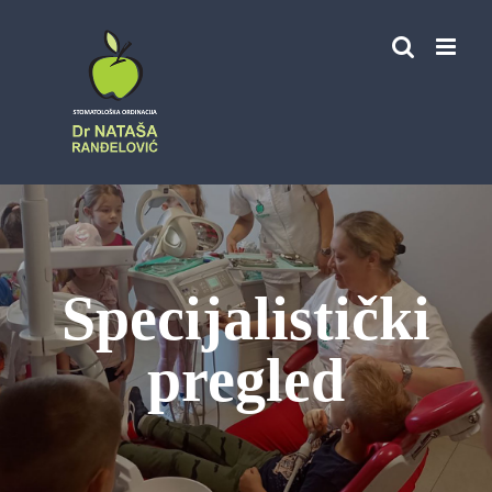
Skip
to
content
Specijalistički
pregled