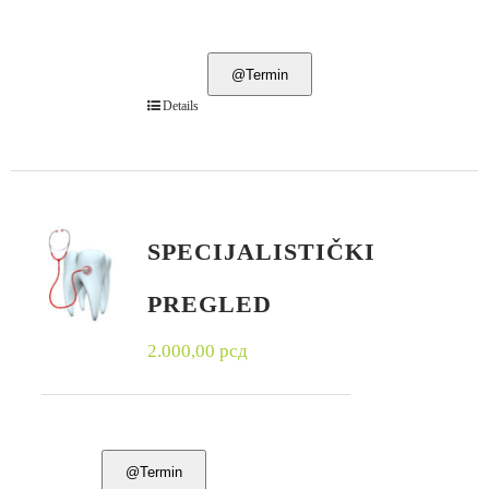
@Termin
Details
SPECIJALISTIČKI
PREGLED
2.000,00
рсд
@Termin