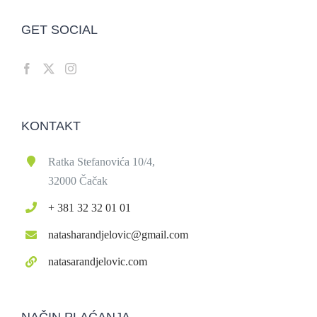
GET SOCIAL
KONTAKT
Ratka Stefanovića 10/4,
32000 Čačak
+ 381 32 32 01 01
natasharandjelovic@gmail.com
natasarandjelovic.com
NAČIN PLAĆANJA