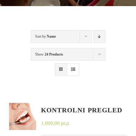
Sort by
Name
Show
24 Products
KONTROLNI PREGLED
1.000,00
рсд