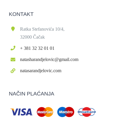
KONTAKT
Ratka Stefanovića 10/4,
32000 Čačak
+ 381 32 32 01 01
natasharandjelovic@gmail.com
natasarandjelovic.com
NAČIN PLAĆANJA