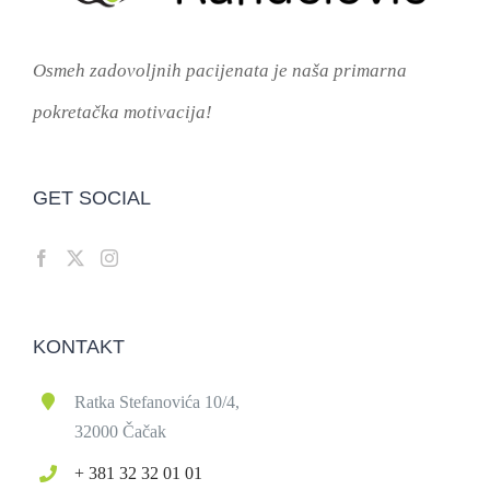
Osmeh zadovoljnih pacijenata je naša primarna
pokretačka motivacija!
GET SOCIAL
KONTAKT
Ratka Stefanovića 10/4,
32000 Čačak
+ 381 32 32 01 01