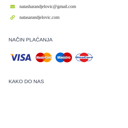
natasharandjelovic@gmail.com
natasarandjelovic.com
NAČIN PLAĆANJA
KAKO DO NAS