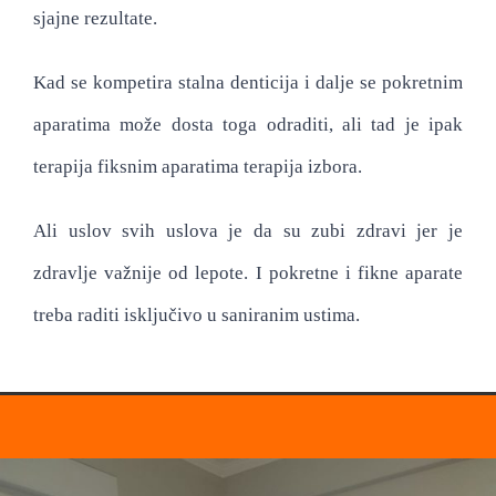
sjajne rezultate.
Kad se kompetira stalna denticija i dalje se pokretnim
aparatima može dosta toga odraditi, ali tad je ipak
terapija fiksnim aparatima terapija izbora.
Ali uslov svih uslova je da su zubi zdravi jer je
zdravlje važnije od lepote. I pokretne i fikne aparate
treba raditi isključivo u saniranim ustima.