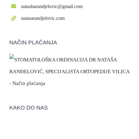
natasharandjelovic@gmail.com
natasarandjelovic.com
NAČIN PLAĆANJA
KAKO DO NAS