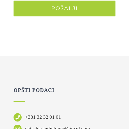
POŠALJI
OPŠTI PODACI
+381 32 32 01 01
natasharandjelovic@gmail.com