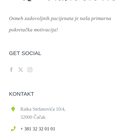
Osmeh zadovoljnih pacijenata je naša primarna
pokretačka motivacija!
GET SOCIAL
KONTAKT
Ratka Stefanovića 10/4,
32000 Čačak
+ 381 32 32 01 01