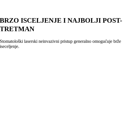
BRZO ISCELJENJE I NAJBOLJI POST-
TRETMAN
Stomatološki laserski neinvazivni pristup generalno omogućuje brže
iseceljenje.