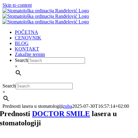
Skip to content
POČETNA
CENOVNIK
BLOG
KONTAKT
Zakažite termin
Search
×
Search
×
Prednosti lasera u stomatologiji
zuba
2025-07-30T16:57:14+02:00
Prednosti
DOCTOR SMILE
lasera u
stomatologiji