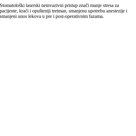
Stomatološki laserski neinvazivni pristup znači manje stresa za
pacijente, kraći i opušteniji tretman, smanjenu upotrebu anestezije i
smanjeni unos lekova u pre i post-operativnim fazama.