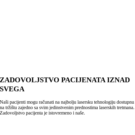
ZADOVOLJSTVO PACIJENATA IZNAD
SVEGA
Naši pacijenti mogu računati na najbolju lasersku tehnologiju dostupnu
na tržištu zajedno sa svim jedinstvenim prednostima laserskih tretmana.
Zadovoljstvo pacijenta je istovremeno i naše.