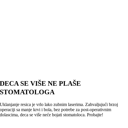
DECA SE VIŠE NE PLAŠE
STOMATOLOGA
Uklanjanje resica je vrlo lako zubnim laserima. Zahvaljujući brzoj
operaciji sa manje krvi i bola, bez potrebe za post-operativnim
dolascima, deca se više neće bojati stomatoloca. Probajte!