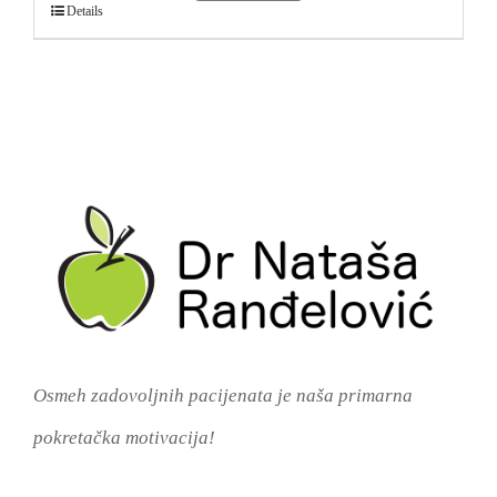
Details
Osmeh zadovoljnih pacijenata je naša primarna
pokretačka motivacija!