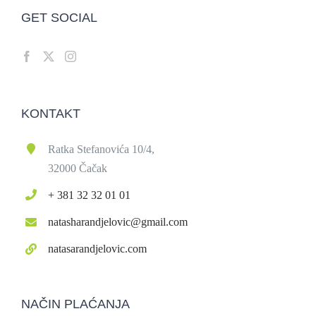
GET SOCIAL
KONTAKT
Ratka Stefanovića 10/4,
32000 Čačak
+ 381 32 32 01 01
natasharandjelovic@gmail.com
natasarandjelovic.com
NAČIN PLAĆANJA