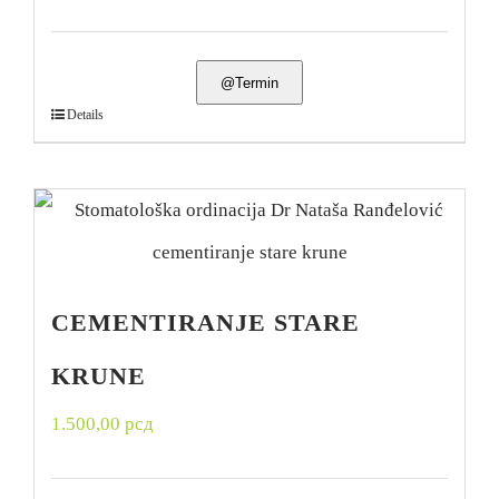
@Termin
Details
CEMENTIRANJE STARE
KRUNE
1.500,00
рсд