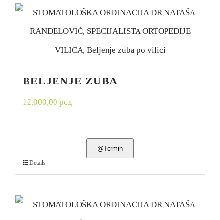
BELJENJE ZUBA
12.000,00
рсд
@Termin
Details