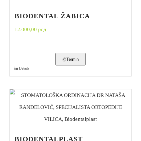
BIODENTAL ŽABICA
12.000,00
рсд
@Termin
Details
BIODENTALPLAST