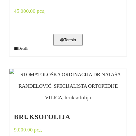
45.000,00
рсд
@Termin
Details
BRUKSOFOLIJA
9.000,00
рсд