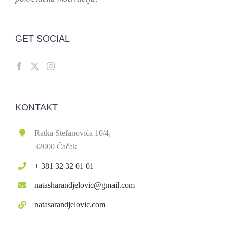
GET SOCIAL
KONTAKT
Ratka Stefanovića 10/4,
32000 Čačak
+ 381 32 32 01 01
natasharandjelovic@gmail.com
natasarandjelovic.com