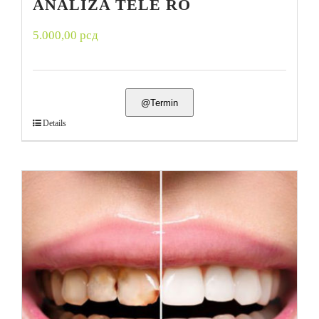
ANALIZA TELE RO
5.000,00
рсд
@Termin
Details