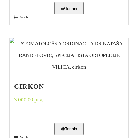
@Termin
Details
CIRKON
3.000,00
рсд
@Termin
Details