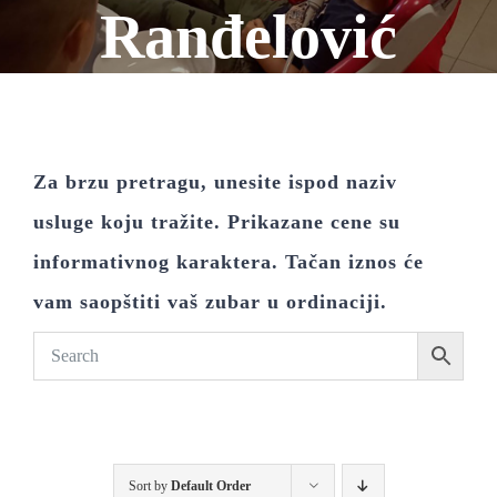
Ranđelović
Za brzu pretragu, unesite ispod naziv
usluge koju tražite. Prikazane cene su
informativnog karaktera. Tačan iznos će
vam saopštiti vaš zubar u ordinaciji.
Sort by
Default Order