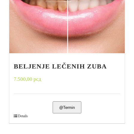
BELJENJE LEČENIH ZUBA
7.500,00
рсд
@Termin
Details