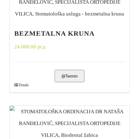
BEZMETALNA KRUNA
24.000,00
рсд
@Termin
Details