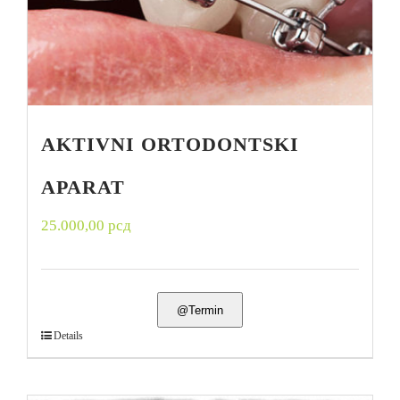
AKTIVNI ORTODONTSKI
APARAT
25.000,00
рсд
@Termin
Details