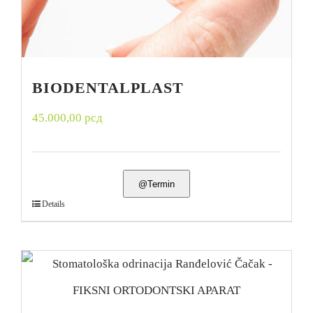
BIODENTALPLAST
45.000,00
рсд
@Termin
Details