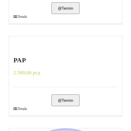
@Termin
Details
PAP
2.500,00
рсд
@Termin
Details