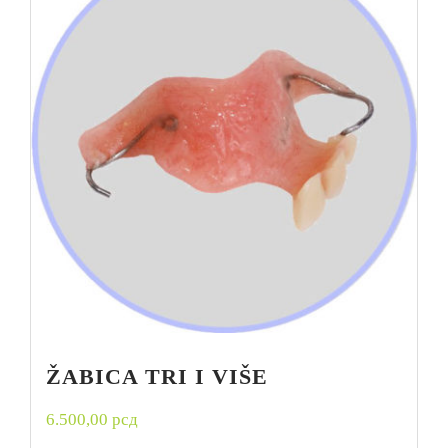
ŽABICA TRI I VIŠE
6.500,00
рсд