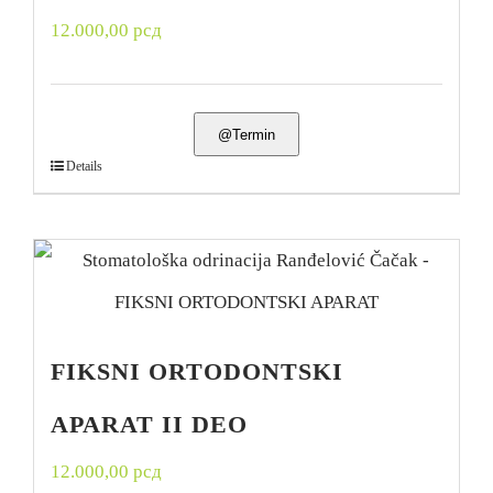
12.000,00
рсд
@Termin
Details
FIKSNI ORTODONTSKI
APARAT II DEO
12.000,00
рсд