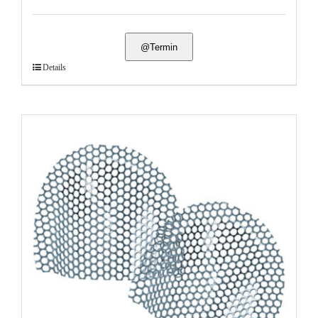
@Termin
Details