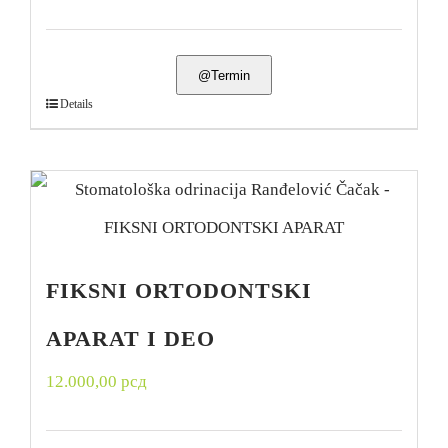
@Termin
Details
FIKSNI ORTODONTSKI
APARAT I DEO
12.000,00
рсд