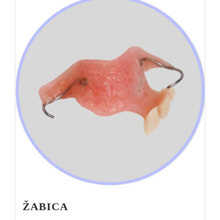
ŽABICA