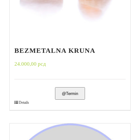
BEZMETALNA KRUNA
24.000,00
рсд
@Termin
Details