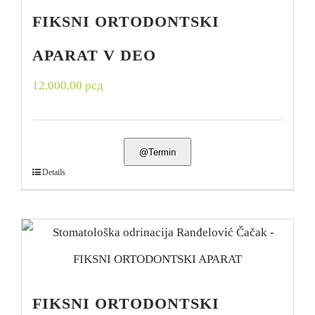
FIKSNI ORTODONTSKI
APARAT V DEO
12.000,00
рсд
@Termin
Details
FIKSNI ORTODONTSKI