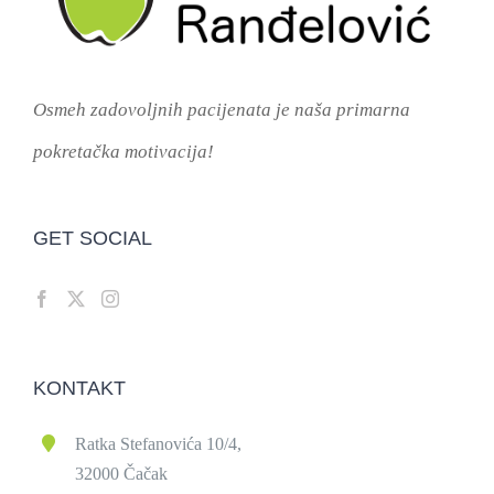
Osmeh zadovoljnih pacijenata je naša primarna
pokretačka motivacija!
GET SOCIAL
KONTAKT
Ratka Stefanovića 10/4,
32000 Čačak