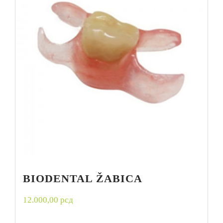
BIODENTAL ŽABICA
12.000,00
рсд