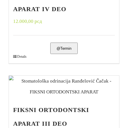
APARAT IV DEO
12.000,00
рсд
@Termin
Details
FIKSNI ORTODONTSKI
APARAT III DEO