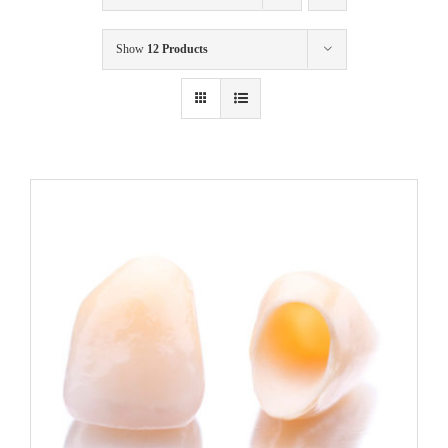
Show
12 Products