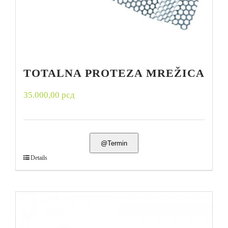
TOTALNA PROTEZA MREŽICA
35.000,00
рсд
@Termin
Details