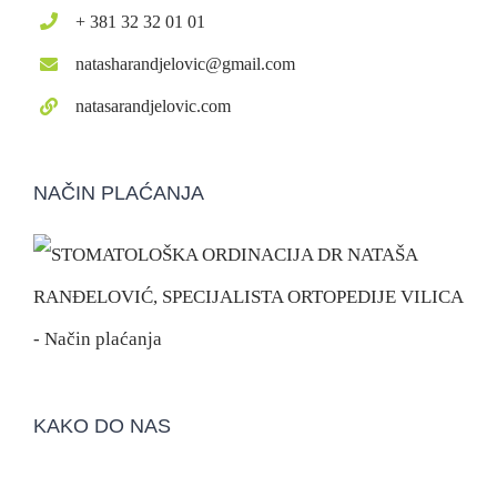
+ 381 32 32 01 01
natasharandjelovic@gmail.com
natasarandjelovic.com
NAČIN PLAĆANJA
KAKO DO NAS