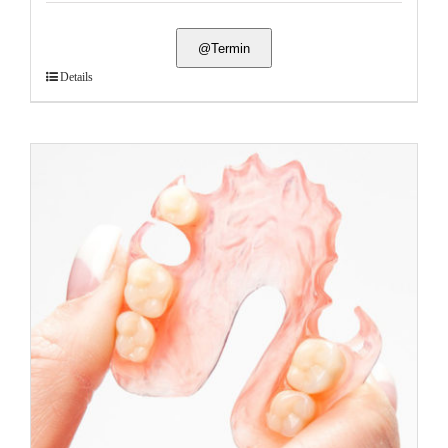
@Termin
Details