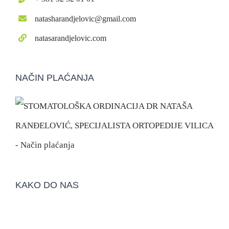
natasharandjelovic@gmail.com
natasarandjelovic.com
NAČIN PLAĆANJA
KAKO DO NAS