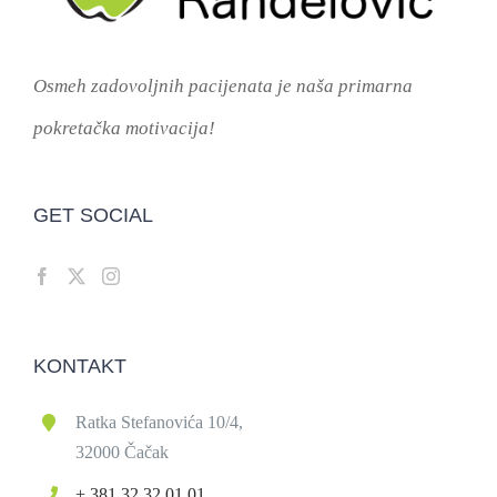
Osmeh zadovoljnih pacijenata je naša primarna
pokretačka motivacija!
GET SOCIAL
KONTAKT
Ratka Stefanovića 10/4,
32000 Čačak
+ 381 32 32 01 01