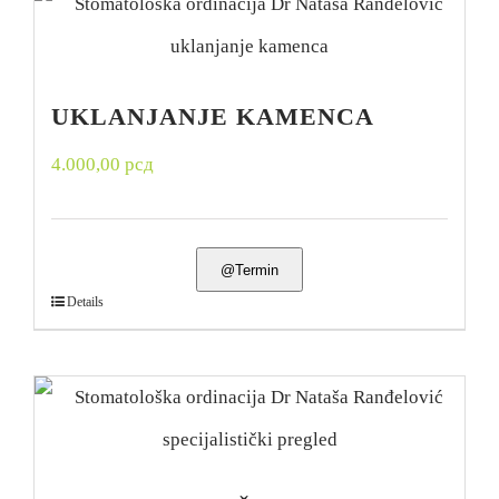
UKLANJANJE KAMENCA
4.000,00
рсд
@Termin
Details