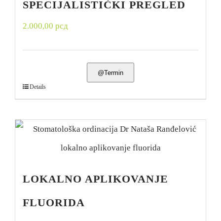
SPECIJALISTIČKI PREGLED
2.000,00
рсд
@Termin
Details
LOKALNO APLIKOVANJE
FLUORIDA