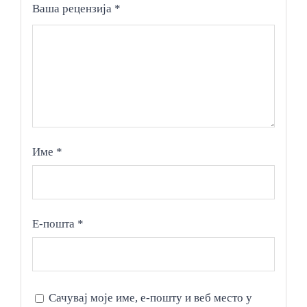
Ваша рецензија
*
Име
*
Е-пошта
*
Сачувај моје име, е-пошту и веб место у