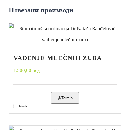
Повезани производи
VAĐENJE MLEČNIH ZUBA
1.500,00
рсд
@Termin
Details