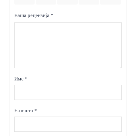
Ваша рецензија
*
Име
*
Е-пошта
*