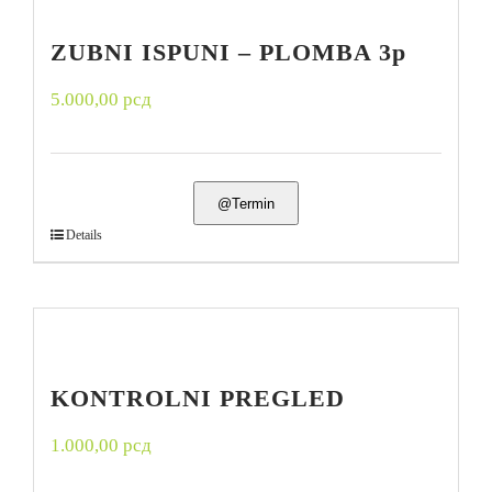
ZUBNI ISPUNI – PLOMBA 3p
5.000,00
рсд
@Termin
Details
KONTROLNI PREGLED
1.000,00
рсд