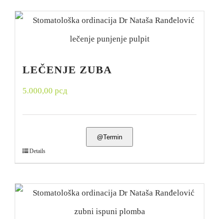
LEČENJE ZUBA
5.000,00
рсд
@Termin
Details