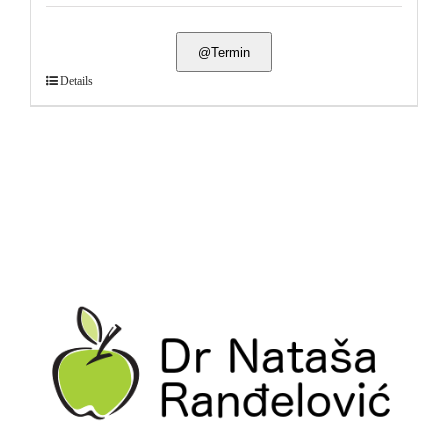
@Termin
Details