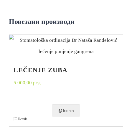
Повезани производи
LEČENJE ZUBA
5.000,00
рсд
@Termin
Details