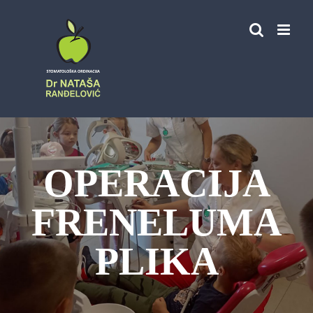
Skip
to
content
OPERACIJA
FRENELUMA
PLIKA