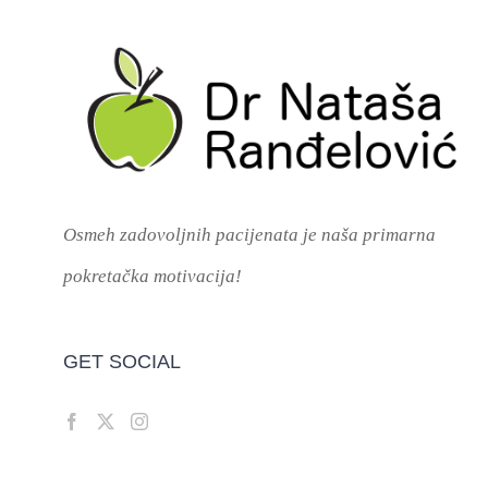
Osmeh zadovoljnih pacijenata je naša primarna
pokretačka motivacija!
GET SOCIAL