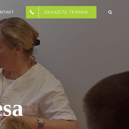
ZAKAŽITE TERMIN
NTAKT
esa