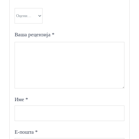
Ваша рецензија
*
Име
*
Е-пошта
*