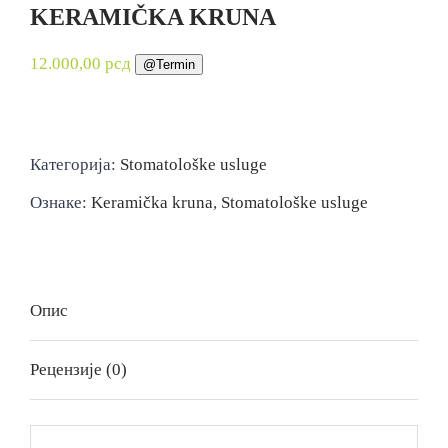
KERAMIČKA KRUNA
12.000,00
рсд
@Termin
Категорија:
Stomatološke usluge
Ознаке:
Keramička kruna
,
Stomatološke usluge
Опис
Рецензије (0)