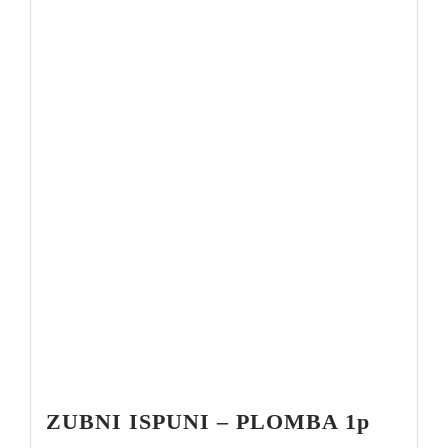
ZUBNI ISPUNI – PLOMBA 1p