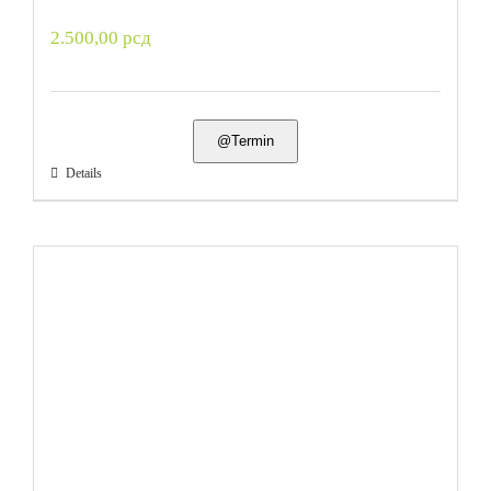
2.500,00
рсд
@Termin
Details