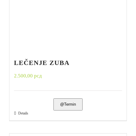
LEČENJE ZUBA
2.500,00
рсд
@Termin
Details