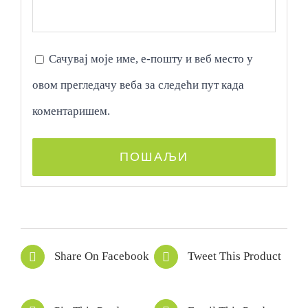
Сачувај моје име, е-пошту и веб место у
овом прегледачу веба за следећи пут када
коментаришем.
Share On Facebook
Tweet This Product