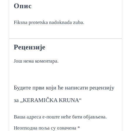
Опис
Fiksna protetska nadoknada zuba.
Рецензије
Још нема коментара.
Будите први који ће написати рецензију
за „KERAMIČKA KRUNA“
Ваша адреса е-поште неће бити објављена.
Неопходна поља су означена
*