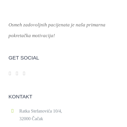
Osmeh zadovoljnih pacijenata je naša primarna
pokretačka motivacija!
GET SOCIAL
KONTAKT
Ratka Stefanovića 10/4,
32000 Čačak