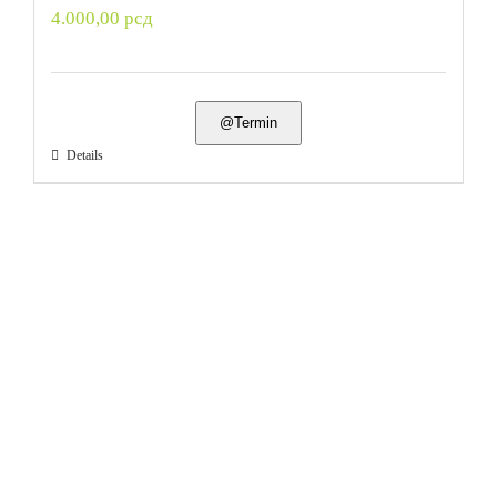
4.000,00
рсд
@Termin
Details