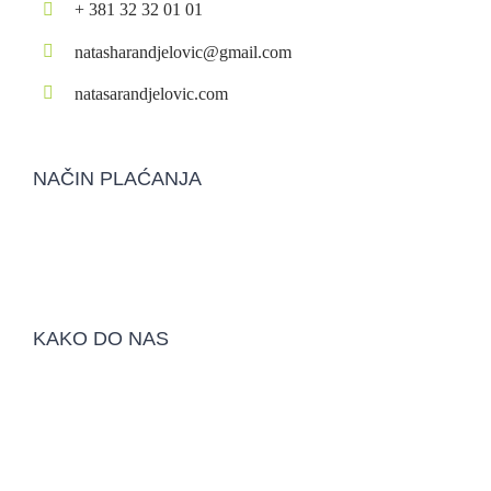
+ 381 32 32 01 01
natasharandjelovic@gmail.com
natasarandjelovic.com
NAČIN PLAĆANJA
KAKO DO NAS