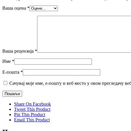
Ваша оцена
*
Ваша рецензија
*
Име
*
Е-пошта
*
Сачувај моје име, е-пошту и веб место у овом прегледачу ве
Share On Facebook
Tweet This Product
Pin This Product
Email This Product