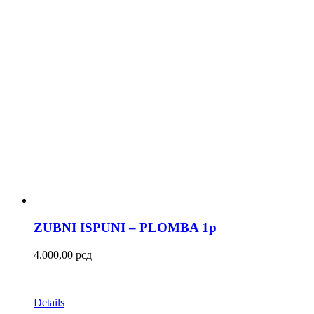
ZUBNI ISPUNI – PLOMBA 1p
4.000,00
рсд
Details